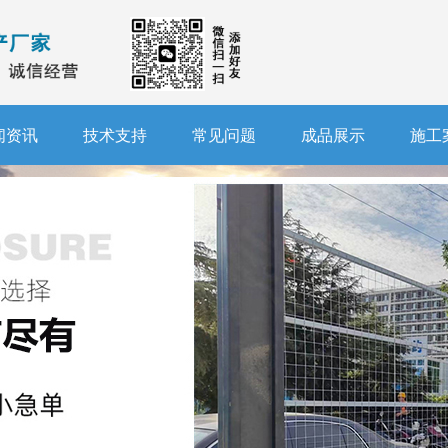
闻资讯
技术支持
常见问题
成品展示
施工