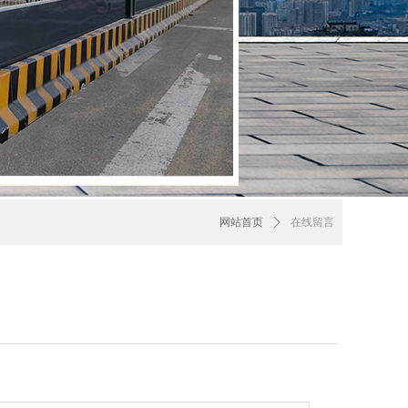
网站首页
ꄲ
在线留言