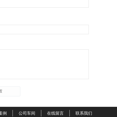
置
案例
公司车间
在线留言
联系我们