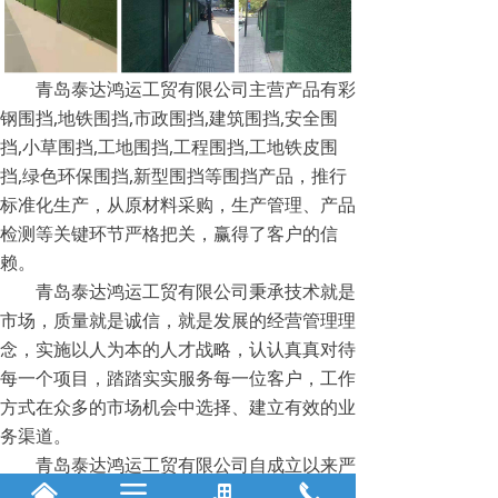
青岛泰达鸿运工贸有限公司主营产品有彩
钢围挡,地铁围挡,市政围挡,建筑围挡,安全围
挡,小草围挡,工地围挡,工程围挡,工地铁皮围
挡,绿色环保围挡,新型围挡等围挡产品，推行
标准化生产，从原材料采购，生产管理、产品
检测等关键环节严格把关，赢得了客户的信
赖。
青岛泰达鸿运工贸有限公司秉承技术就是
市场，质量就是诚信，就是发展的经营管理理
念，实施以人为本的人才战略，认认真真对待
每一个项目，踏踏实实服务每一位客户，工作
方式在众多的市场机会中选择、建立有效的业
务渠道。
青岛泰达鸿运工贸有限公司自成立以来严
낀
끀
끉
끅
格按照国家标准进行围挡生产。公司所生产的