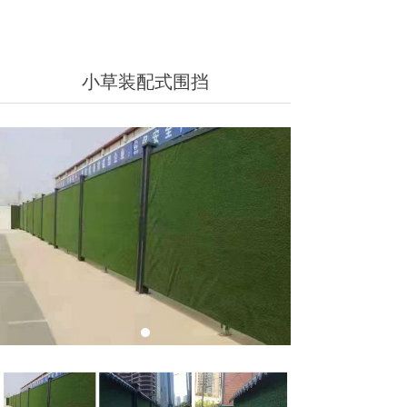
小草装配式围挡