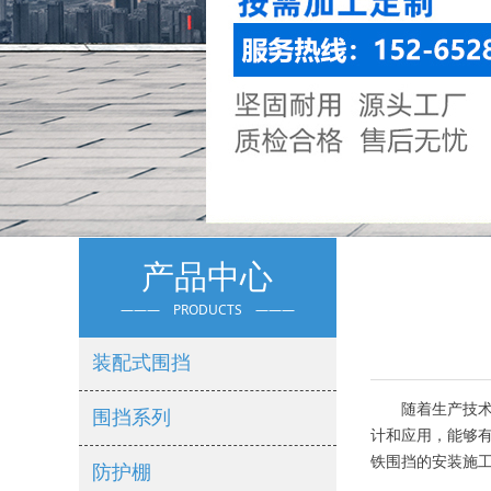
产品中心
——— PRODUCTS ———
装配式围挡
随着生产技术的
围挡系列
计和应用，能够
铁围挡的安装施
防护棚