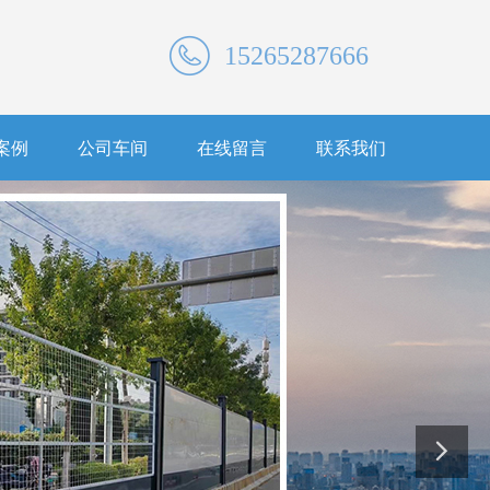
15265287666
案例
公司车间
在线留言
联系我们