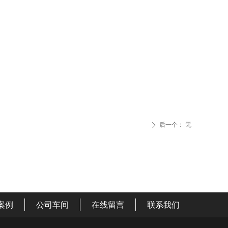
后一个：
无
ꄲ
案例
公司车间
在线留言
联系我们