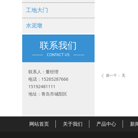
工地大门
水泥墩
联系我们
——— CONTACT US ———
联系人：董经理
前一个：
无
ꄴ
电话：15265287666
15192481111
地址：青岛市城阳区
网站首页
关于我们
产品中心
新