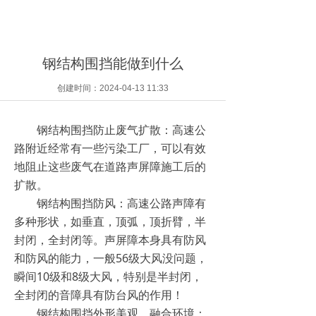
钢结构围挡能做到什么
创建时间：
2024-04-13
11:33
钢结构围挡防止废气扩散：高速公
路附近经常有一些污染工厂，可以有效
地阻止这些废气在道路声屏障施工后的
扩散。
钢结构围挡防风：高速公路声障有
多种形状，如垂直，顶弧，顶折臂，半
封闭，全封闭等。声屏障本身具有防风
和防风的能力，一般56级大风没问题，
瞬间10级和8级大风，特别是半封闭，
全封闭的音障具有防台风的作用！
钢结构围挡外形美观，融合环境：